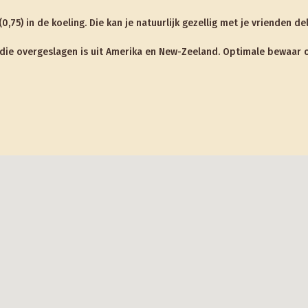
,75) in de koeling. Die kan je natuurlijk gezellig met je vrienden de
end die overgeslagen is uit Amerika en New-Zeeland. Optimale bewa