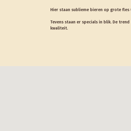
Hier staan sublieme bieren op grote fles (0
Tevens staan er specials in blik. De tr
kwaliteit.