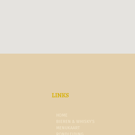
LINKS
HOME
BIEREN & WHISKY’S
MENUKAART
RONDLEIDING