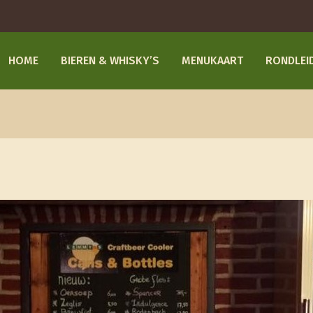
HOME
BIEREN & WHISKY’S
MENUKAART
RONDLEI