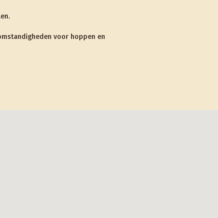
len.
ar omstandigheden voor hoppen en