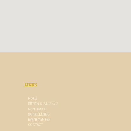
LINKS
HOME
BIEREN & WHISKY’S
MENUKAART
RONDLEIDING
EVENEMENTEN
CONTACT