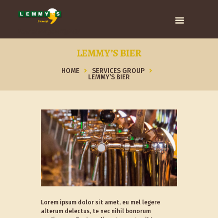
Voor al uw gezelligheid
LEMMY’S BIER
HOME
SERVICES GROUP
LEMMY’S BIER
Lorem ipsum dolor sit amet, eu mel legere
alterum delectus, te nec nihil bonorum