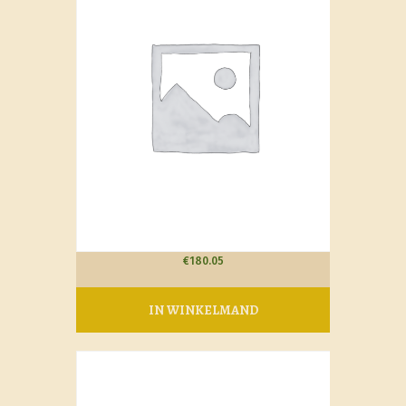
€
180.05
IN WINKELMAND