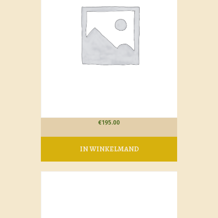
€
195.00
IN WINKELMAND