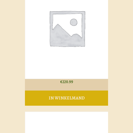
€
220.99
IN WINKELMAND