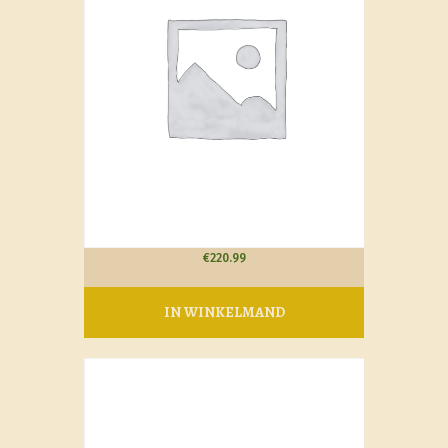
€
220.99
IN WINKELMAND