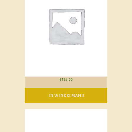
€
195.00
IN WINKELMAND