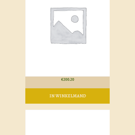
€
200.20
IN WINKELMAND