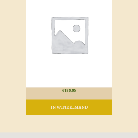
€
180.05
IN WINKELMAND