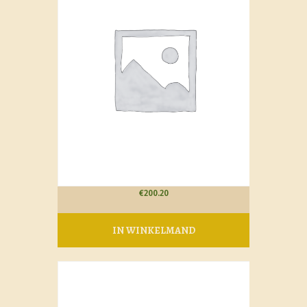
€
200.20
IN WINKELMAND