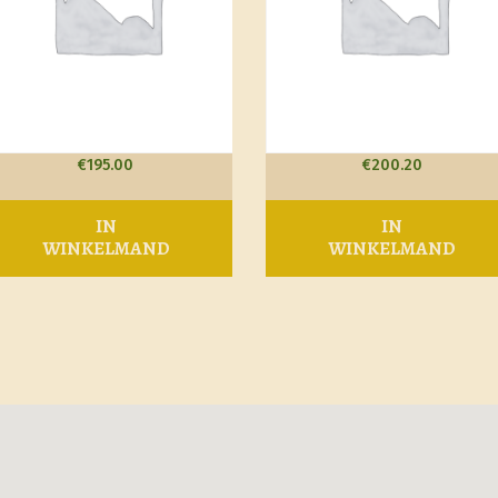
€
195.00
€
200.20
IN
IN
WINKELMAND
WINKELMAND