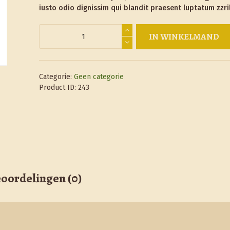
iusto odio dignissim qui blandit praesent luptatum zzril
Armory
IN WINKELMAND
XPA
aantal
Categorie:
Geen categorie
Product ID:
243
oordelingen (0)