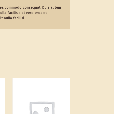
 ex ea commodo consequat. Duis autem
lla facilisis at vero eros et
nulla facilisi.