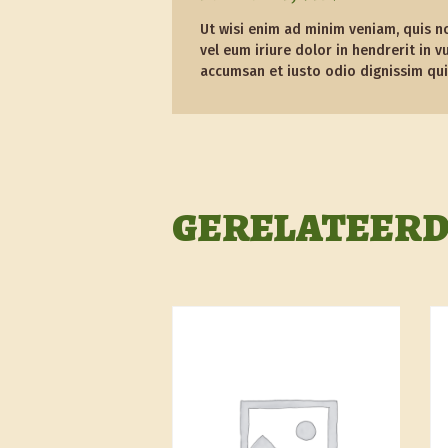
Ut wisi enim ad minim veniam, quis n
vel eum iriure dolor in hendrerit in v
accumsan et iusto odio dignissim qui 
GERELATEERD