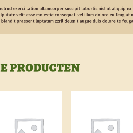
ostrud exerci tation ullamcorper suscipit lobortis nisl ut aliquip
ulputate velit esse molestie consequat, vel illum dolore eu feugiat nu
blandit praesent luptatum zzril delenit augue duis dolore te feugait 
E PRODUCTEN